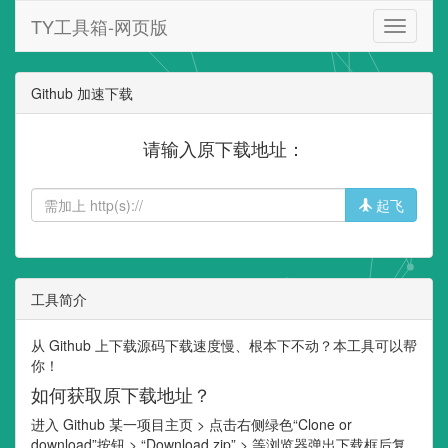
TY工具箱-网页版
TY
工
具
箱-
Github 加速下载
网
页
请输入原下载地址：
版
起飞
工具简介
从 Github 上下载源码下载速度慢、根本下不动？本工具可以帮
你！
如何获取原下载地址？
进入 Github 某一项目主页 > 点击右侧绿色“Clone or
download”按钮 > “Download zip” > 等浏览器弹出下载框后复