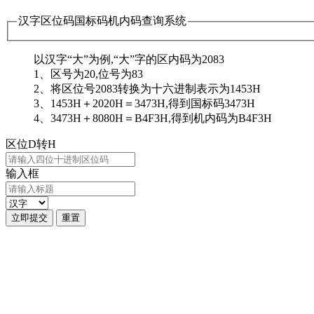
汉字区位码国标码机内码查询系统
以汉字“大”为例,“大”字的区内码为2083
1、区号为20,位号为83
2、将区位号2083转换为十六进制表示为1453H
3、1453H＋2020H＝3473H,得到国标码3473H
4、3473H＋8080H＝B4F3H,得到机内码为B4F3H
区位D转H
输入框
立即提交
重置