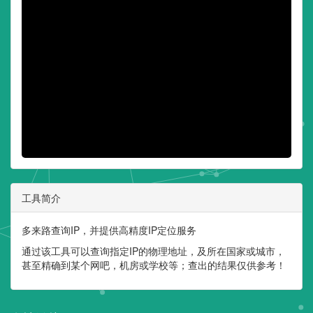
工具简介
多来路查询IP，并提供高精度IP定位服务
通过该工具可以查询指定IP的物理地址，及所在国家或城市，
甚至精确到某个网吧，机房或学校等；查出的结果仅供参考！