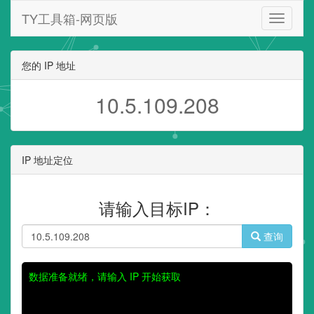
TY工具箱-网页版
TY
工
具
箱-
您的 IP 地址
网
页
10.5.109.208
版
IP 地址定位
请输入目标IP：
查询
数据准备就绪，请输入 IP 开始获取